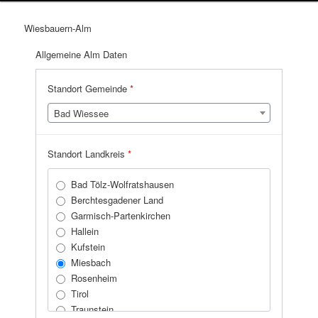
Wiesbauern-Alm
Allgemeine Alm Daten
Standort Gemeinde
*
Bad Wiessee
Standort Landkreis
*
Bad Tölz-Wolfratshausen
Berchtesgadener Land
Garmisch-Partenkirchen
Hallein
Kufstein
Miesbach
Rosenheim
Tirol
Traunstein