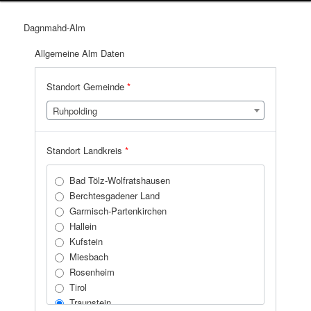
Dagnmahd-Alm
Allgemeine Alm Daten
Standort Gemeinde
*
Ruhpolding
Standort Landkreis
*
Bad Tölz-Wolfratshausen
Berchtesgadener Land
Garmisch-Partenkirchen
Hallein
Kufstein
Miesbach
Rosenheim
Tirol
Traunstein