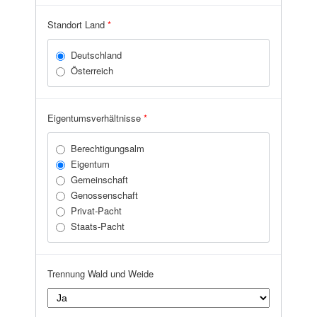
Zell am See
Standort Land
*
Deutschland
Österreich
Eigentumsverhältnisse
*
Berechtigungsalm
Eigentum
Gemeinschaft
Genossenschaft
Privat-Pacht
Staats-Pacht
Trennung Wald und Weide