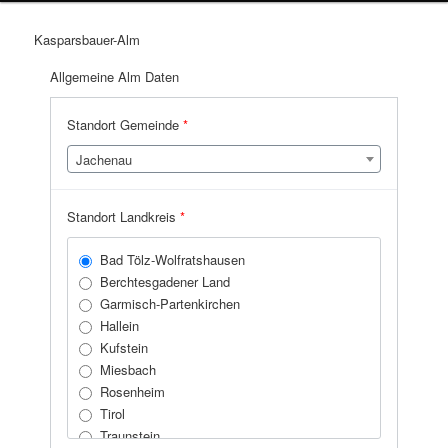
Kasparsbauer-Alm
Allgemeine Alm Daten
Standort Gemeinde
*
Jachenau
Standort Landkreis
*
Bad Tölz-Wolfratshausen
Berchtesgadener Land
Garmisch-Partenkirchen
Hallein
Kufstein
Miesbach
Rosenheim
Tirol
Traunstein