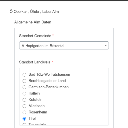
Ö-Oberkar-, Öfele-, Laber-Alm
Allgemeine Alm Daten
Standort Gemeinde
*
A-Hopfgarten im Brixental
Standort Landkreis
*
Bad Tölz-Wolfratshausen
Berchtesgadener Land
Garmisch-Partenkirchen
Hallein
Kufstein
Miesbach
Rosenheim
Tirol
Traunstein