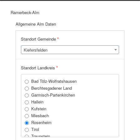
Ramerbeck-Alm
Allgemeine Alm Daten
Standort Gemeinde
*
Kiefersfelden
Standort Landkreis
*
Bad Tölz-Wolfratshausen
Berchtesgadener Land
Garmisch-Partenkirchen
Hallein
Kufstein
Miesbach
Rosenheim
Tirol
Traunstein