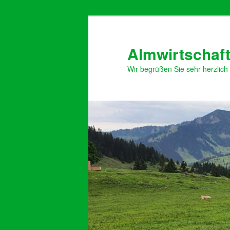
Zum
primären
Inhalt
Almwirtschaft
springen
Wir begrüßen Sie sehr herzlich