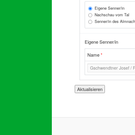
Eigene Senner/in
Nachschau vom Tal
Senner/in des Almnach
Eigene Senner/in
Name
*