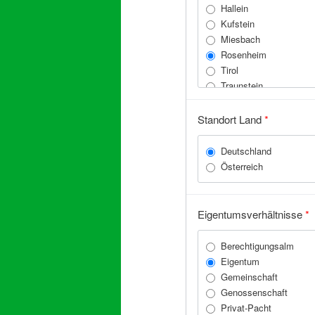
Hallein
Kufstein
Miesbach
Rosenheim
Tirol
Traunstein
Zell am See
Standort Land
*
Deutschland
Österreich
Eigentumsverhältnisse
*
Berechtigungsalm
Eigentum
Gemeinschaft
Genossenschaft
Privat-Pacht