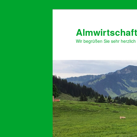
Zum
primären
Inhalt
Almwirtschaft
springen
Wir begrüßen Sie sehr herzlich