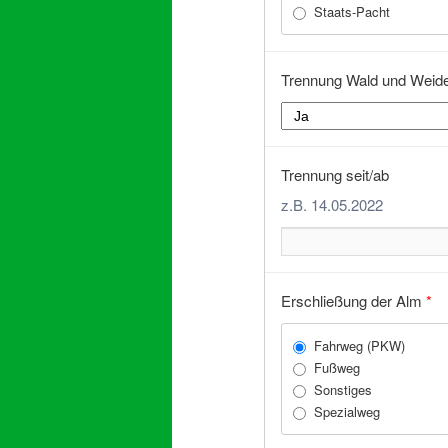
Staats-Pacht
Trennung Wald und Weid
Trennung seit/ab
z.B. 14.05.2022
Erschließung der Alm
*
Fahrweg (PKW)
Fußweg
Sonstiges
Spezialweg