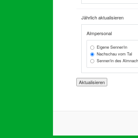
Jährlich aktualisieren
Almpersonal
Eigene Senner/in
Nachschau vom Tal
Senner/in des Almnach