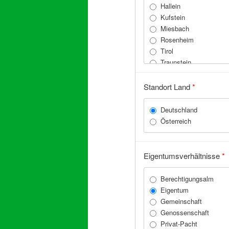
Hallein
Kufstein
Miesbach
Rosenheim
Tirol
Traunstein
Zell am See
Standort Land
*
Deutschland
Österreich
Eigentumsverhältnisse
*
Berechtigungsalm
Eigentum
Gemeinschaft
Genossenschaft
Privat-Pacht