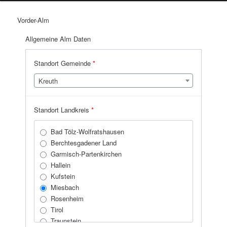
Vorder-Alm
Allgemeine Alm Daten
Standort Gemeinde
*
Kreuth
Standort Landkreis
*
Bad Tölz-Wolfratshausen
Berchtesgadener Land
Garmisch-Partenkirchen
Hallein
Kufstein
Miesbach
Rosenheim
Tirol
Traunstein