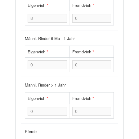
Eigenvieh
*
Fremdvieh
*
Männl. Rinder 6 Mo - 1 Jahr
Eigenvieh
*
Fremdvieh
*
Männl. Rinder > 1 Jahr
Eigenvieh
*
Fremdvieh
*
Pferde