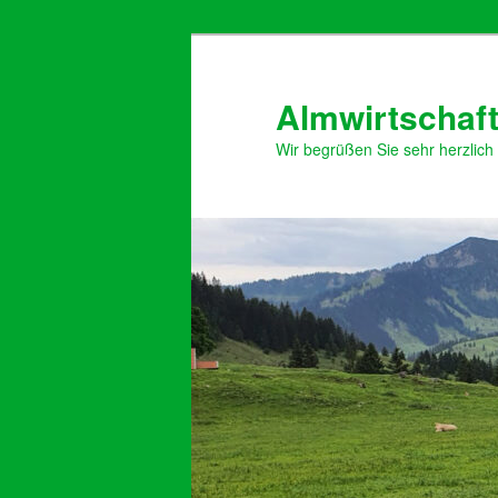
Zum
primären
Inhalt
Almwirtschaft
springen
Wir begrüßen Sie sehr herzlich