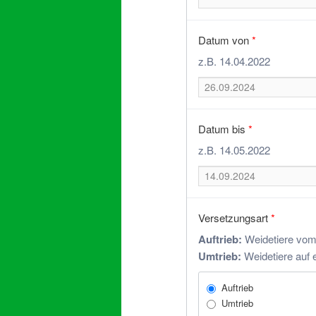
Datum von
*
z.B. 14.04.2022
Datum bis
*
z.B. 14.05.2022
Versetzungsart
*
Auftrieb:
Weidetiere vom 
Umtrieb:
Weidetiere auf 
Auftrieb
Umtrieb