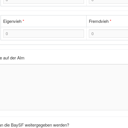
Eigenvieh
*
Fremdvieh
*
 auf der Alm
an die BaySF weitergegeben werden?