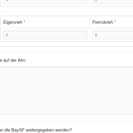
Eigenvieh
*
Fremdvieh
*
 auf der Alm
an die BaySF weitergegeben werden?