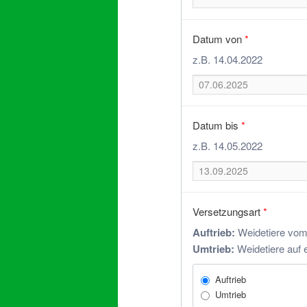
Datum von
*
z.B. 14.04.2022
Datum bis
*
z.B. 14.05.2022
Versetzungsart
*
Auftrieb:
Weidetiere vom 
Umtrieb:
Weidetiere auf 
Auftrieb
Umtrieb