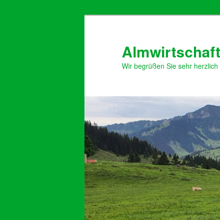
Zum
primären
Inhalt
Almwirtschaft
springen
Wir begrüßen Sie sehr herzlich