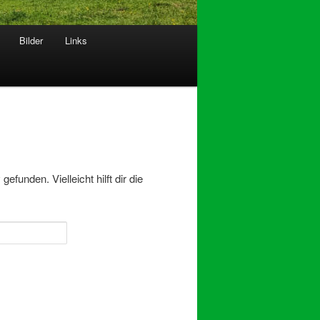
Bilder
Links
funden. Vielleicht hilft dir die