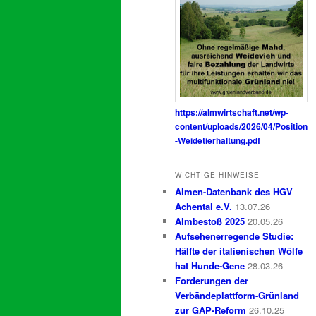
https://almwirtschaft.net/wp-
content/uploads/2026/04/Position
-Weidetierhaltung.pdf
WICHTIGE HINWEISE
Almen-Datenbank des HGV
Achental e.V.
13.07.26
Almbestoß 2025
20.05.26
Aufsehenerregende Studie:
Hälfte der italienischen Wölfe
hat Hunde-Gene
28.03.26
Forderungen der
Verbändeplattform-Grünland
zur GAP-Reform
26.10.25