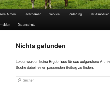
sere Almen
Fachthemen
Service
Förderung
Der Almbauer
melden
Datenschutz
Nichts gefunden
Leider wurden keine Ergebnisse für das aufgerufene Archiv ge
Suche dabei, einen passenden Beitrag zu finden.
Suchen