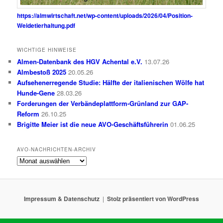
https://almwirtschaft.net/wp-content/uploads/2026/04/Position-
Weidetierhaltung.pdf
WICHTIGE HINWEISE
Almen-Datenbank des HGV Achental e.V.
13.07.26
Almbestoß 2025
20.05.26
Aufsehenerregende Studie: Hälfte der italienischen Wölfe hat
Hunde-Gene
28.03.26
Forderungen der Verbändeplattform-Grünland zur GAP-
Reform
26.10.25
Brigitte Meier ist die neue AVO-Geschäftsführerin
01.06.25
AVO-NACHRICHTEN-ARCHIV
AVO-
Nachrichten-
Archiv
Impressum & Datenschutz
Stolz präsentiert von WordPress