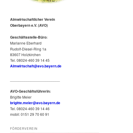
Almwirtschaftlicher Verein
Oberbayern e.V. (AVO)
Geschäftsstelle-
Büro:
Marianne Eberhard
Rudolf-Diesel-Ring 1a
83607 Holzkirchen
Tel. 08024-460 39 14 45
Almwirtschaft@avo.bayern.de
________________________
AVO-Geschäftsführerin:
Brigitte Meier
brigitte.meier@avo.bayern.de
Tel. 08024-460 39 14 46
mobil: 0151 29 70 60 91
FÖRDERVEREIN